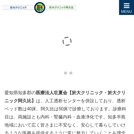
MENU
愛知県知多郡の
医療法人壮夏会【於大クリニック・於大クリ
ニック阿久比】
は、人工透析センターを併設しており、透析
ベッド数は40床、阿久比は50床で診療しております。診療科
目は、両施設とも内科・腎臓内科・血液浄化です。知多半島
地域において広く皆さまに不安なく、安心して暮らしていけ
るような医療を提供するように常に努力していくことを理念