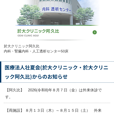
於大クリニック阿久比
内科・腎臓内科・人工透析センター50床
医療法人壮夏会(於大クリニック・於大クリニ
ック阿久比)からのお知らせ
【阿久比】 2026(令和8)年８月７日（金）は外来休診で
す。
【両施設】 ８月１３日（木）～８月１５日（土） 外来